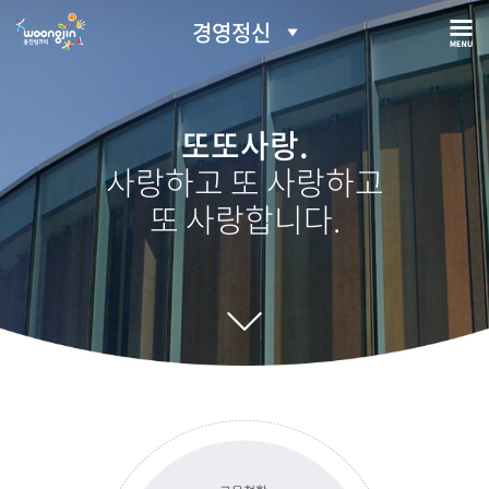
경영정신
또또사랑.
사랑하고 또 사랑하고
또 사랑합니다.